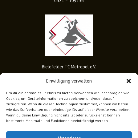
0521 – 109256
Bielefelder TC Metropol e.V.
Einwilligung verwalten
Um dir ein optimales Erlebnis zu bieten, verwenden wir Technologien wie
Cookies, um Geräteinformationen zu speichern und/oder darauf
Addresse
zuzugreifen. Wenn du diesen Technologien zustimmst, können wir Daten
wie das Surfverhalten oder eindeutige IDs auf dieser Website verarbeiten.
Meisenstr. 59
Wenn du deine Einwilligung nicht erteilst oder zurückziehst, können
33607 Bielefeld
bestimmte Merkmale und Funktionen beeinträchtigt werden.