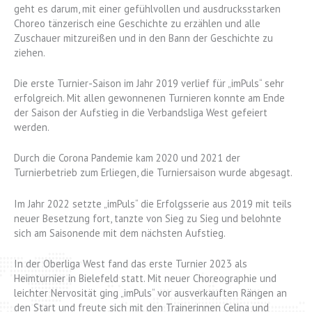
geht es darum, mit einer gefühlvollen und ausdrucksstarken
Choreo tänzerisch eine Geschichte zu erzählen und alle
Zuschauer mitzureißen und in den Bann der Geschichte zu
ziehen.
Die erste Turnier-Saison im Jahr 2019 verlief für „imPuls“ sehr
erfolgreich. Mit allen gewonnenen Turnieren konnte am Ende
der Saison der Aufstieg in die Verbandsliga West gefeiert
werden.
Durch die Corona Pandemie kam 2020 und 2021 der
Turnierbetrieb zum Erliegen, die Turniersaison wurde abgesagt.
Im Jahr 2022 setzte „imPuls“ die Erfolgsserie aus 2019 mit teils
neuer Besetzung fort, tanzte von Sieg zu Sieg und belohnte
sich am Saisonende mit dem nächsten Aufstieg.
In der Oberliga West fand das erste Turnier 2023 als
Heimturnier in Bielefeld statt. Mit neuer Choreographie und
leichter Nervosität ging „imPuls“ vor ausverkauften Rängen an
den Start und freute sich mit den Trainerinnen Celina und